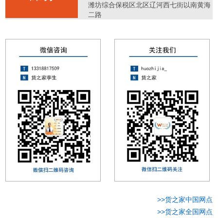
潍坊综合保税区北区辽河西七街以南黄海
二路
>>货之家中国网点
>>货之家全国网点