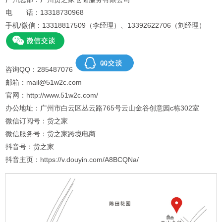
电 话：13318730968
手机/微信：13318817509（李经理）、13392622706（刘经理）
咨询QQ：285487076
邮箱：mail@51w2c.com
官网：http://www.51w2c.com/
办公地址：广州市白云区丛云路765号云山金谷创意园c栋302室
微信订阅号：货之家
微信服务号：货之家跨境电商
抖音号：货之家
抖音主页：https://v.douyin.com/A8BCQNa/