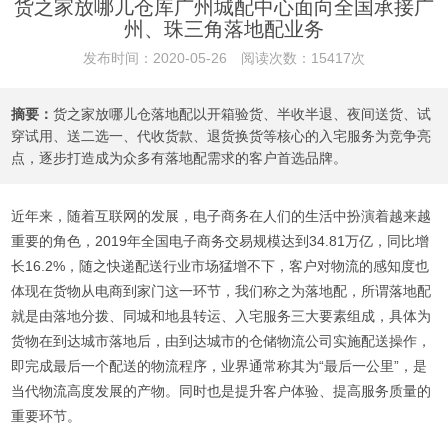
货之家放哪儿仓库广州城配中心面向全国承接广
州、珠三角落地配业务
发布时间：2020-05-26 阅读次数：15417次
摘要：
货之家放哪儿仓落地配以开箱验货、半收半退、夜间送货、试
穿试用、送二选一、代收货款、退货换货等核心的入宅服务为竞争亮
点，逐步打造成为众多有落地配需求的客户首选品牌。
近年来，随着互联网的发展，电子商务在人们的生活中扮演着越来越
重要的角色，2019年全国电子商务交易规模达到34.81万亿，同比增
长16.2%，随之快递配送行业市场猛增不下，客户对物流的感知度也
体现在货物从电商到家门这一环节，我们称之为落地配，所谓落地配
就是由落地分拨、同城和地县转运、入宅服务三大要素组成，具体为
货物在到达城市落地后，由到达城市的仓储物流公司实施配送操作，
即完成最后一个配送的物流程序，业界通常称其为“最后一公里”，是
当代物流高度发展的产物。同时也是提升客户体验、提高服务质量的
重要环节。