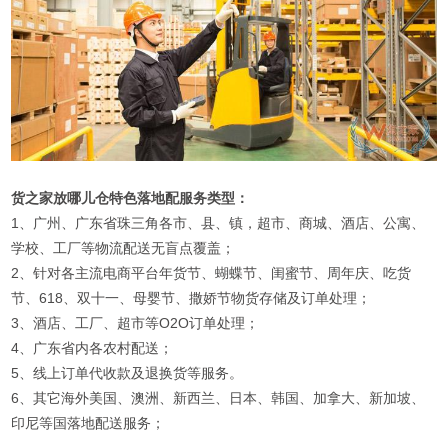
货之家放哪儿仓特色落地配服务类型：
1、广州、广东省珠三角各市、县、镇，超市、商城、酒店、公寓、
学校、工厂等物流配送无盲点覆盖；
2、针对各主流电商平台年货节、蝴蝶节、闺蜜节、周年庆、吃货
节、618、双十一、母婴节、撒娇节物货存储及订单处理；
3、酒店、工厂、超市等O2O订单处理；
4、广东省内各农村配送；
5、线上订单代收款及退换货等服务。
6、其它海外美国、澳洲、新西兰、日本、韩国、加拿大、新加坡、
印尼等国落地配送服务；