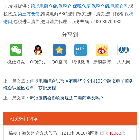
司,专业提供：
跨境电商仓储
,
保税仓
,
保税仓库
,
保税仓储
,
电商仓库
,保
税物流,
第三方仓储
,跨境电商BBC,进口报关,进口清关,进口报检,
保税
进口
,包税进口清关,进口清关代理。服务热线：400-8070-082
分享到
微信好友
QQ好友
QQ空间
腾讯微博
新浪微博
人人网
上一篇文章：
跨境电商综合试验区有哪些？全国105个跨境电子商务
综合试验区名单、获批历程
上一篇文章：
新冠疫情会影响跨境进口电商爆发吗？
相关热门阅读
·
揭秘！海关监管方式代码：1210和9610的区别
阅读
43903
次