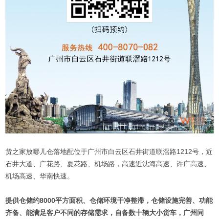
货之家放哪儿仓落地配位于广州市白云区石井街道联滘路1212号，近
石井大道、广花路、夏花路、机场路，高速近沈海高速、许广高速、
机场高速、华南快速。
提供仓储约8000平方面积、仓储环境干净整滞，仓储设施完善、功能
齐备、能满足客户不同的存储需求，自备数十辆大小货车，广州同