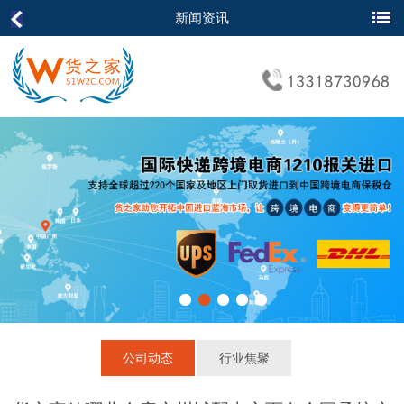
新闻资讯
公司动态
行业焦聚