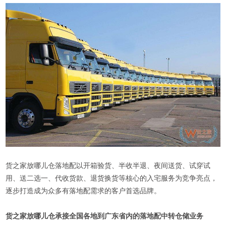
货之家放哪儿仓落地配以开箱验货、半收半退、夜间送货、试穿试
用、送二选一、代收货款、退货换货等核心的入宅服务为竞争亮点，
逐步打造成为众多有落地配需求的客户首选品牌。
货之家放哪儿仓承接全国各地到广东省内的落地配中转仓储业务