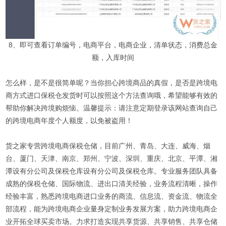
8、即可查看订单编号，电商平台，电商企业，清单状态，消费总金
额，入库时间
怎么样，是不是很简单呢？当你担心跨境商品的真假，是否是跨境电
商方式进口保税仓发货时可以按照这个方法查询哦，希望能够有效的
帮助你解决跨境购烦恼。温馨提示：请注意定期登录该网站查询自己
的跨境电商年度个人额度，以免被盗用！
货之家专营跨境电商保税仓储，目前广州、青岛、大连、威海、烟
台、厦门、天津、南京、郑州、宁波、深圳、重庆、北京、平潭、湘
潭设有分公司及保税仓库设有分公司及保税仓库。专业服务团队具备
成熟的保税仓储、国际物流、进出口清关经验，业务流程清晰，操作
经验丰富，熟悉跨境电商进口业务的商流、信息流、资金流、物流全
部流程，能为跨境电商企业量身定制业务发展方案，助力跨境电商企
业开拓全球买卖市场。力求打造实现共享货源、共享销售、共享仓储