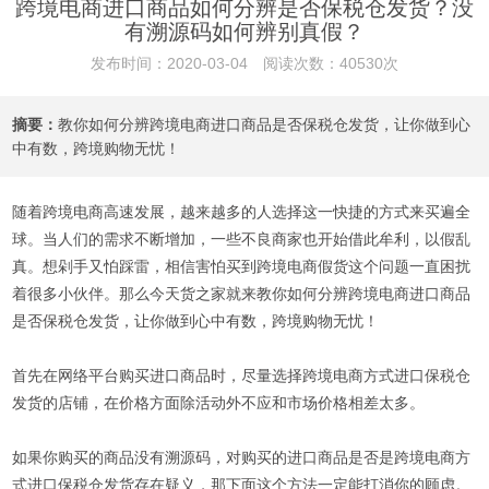
跨境电商进口商品如何分辨是否保税仓发货？没
有溯源码如何辨别真假？
发布时间：2020-03-04 阅读次数：40530次
摘要：
教你如何分辨跨境电商进口商品是否保税仓发货，让你做到心
中有数，跨境购物无忧！
随着跨境电商高速发展，越来越多的人选择这一快捷的方式来买遍全
球。当人们的需求不断增加，一些不良商家也开始借此牟利，以假乱
真。想剁手又怕踩雷，相信害怕买到跨境电商假货这个问题一直困扰
着很多小伙伴。那么今天货之家就来教你如何分辨跨境电商进口商品
是否保税仓发货，让你做到心中有数，跨境购物无忧！
首先在网络平台购买进口商品时，尽量选择跨境电商方式进口保税仓
发货的店铺，在价格方面除活动外不应和市场价格相差太多。
如果你购买的商品没有溯源码，对购买的进口商品是否是跨境电商方
式进口保税仓发货存在疑义，那下面这个方法一定能打消你的顾虑。