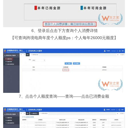
6、登录后点击下方查询个人消费详情
【可查询跨境电商年度个人额度ps：个人每年26000元额度】
7、点击个人额度查询——查询——点击已消费金额