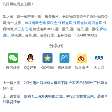
的跨境电商生态圈！
货之家—是一家跨境运输、报关报检、仓储物流等综合性国际物流公
司,专业提供：
跨境电商仓储
,
保税仓
,
保税仓库
,
保税仓储
,
电商仓库
,保
税物流,
第三方仓储
,跨境电商BBC,进口报关,进口清关,进口报检,
保税
进口
,包税进口清关,进口清关代理。服务热线：400-8070-082
分享到
微信好友
QQ好友
QQ空间
腾讯微博
新浪微博
人人网
上一篇文章：
2月份进出口增速大概率下降 专家表示我国外贸长期向
好不变
上一篇文章：
便利！上海海关明确进出口申报无需提交合同、装箱单
和载货清单